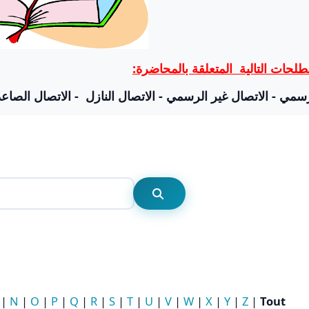
لحات التالية المتعلقة بالمحاضرة
سمي - الاتصال غير الرسمي - الاتصال النازل - الاتصال الصاعد
Rechercher
Rechercher
|
N
|
O
|
P
|
Q
|
R
|
S
|
T
|
U
|
V
|
W
|
X
|
Y
|
Z
|
Tout