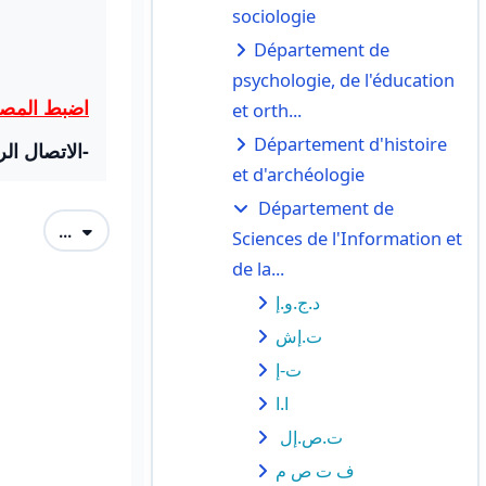
sociologie
Département de
psychologie, de l'éducation
اضبط المصط:
et orth...
Département d'histoire
الاتصال الر
et d'archéologie
Département de
Exporter des articles
...
Sciences de l'Information et
de la...
د.ج.و.إ
ت.إش
ت-إ
ا.ا
ت.ص.إل
ف ت ص م