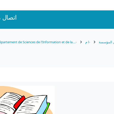
اتصال 
partement de Sciences de l'Information et de la...
ا م
ي المؤسسة