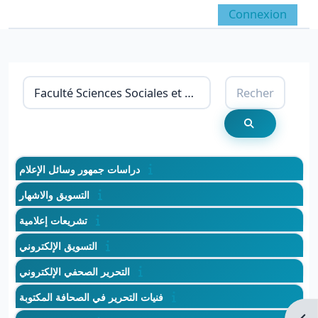
Passer au contenu principal
Connexion
Panneau latéral
Activer/désactiver la 
Catégories de cours
Reche
Rechercher de
دراسات جمهور وسائل الإعلام
التسويق والاشهار
تشريعات إعلامية
التسويق الإلكتروني
التحرير الصحفي الإلكتروني
فنيات التحرير في الصحافة المكتوبة