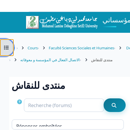
Passer au contenu principal
مؤسساتي
Ouvrir l’index du cours
Cours
Faculté Sciences Sociales et Humaines
Dé
منتدى للنقاش
الاتصال الفعال في المؤسسة و معوقاته
منتدى للنقاش
Conditions d’achèvement
Recherche 
Recher
Type d’affichage