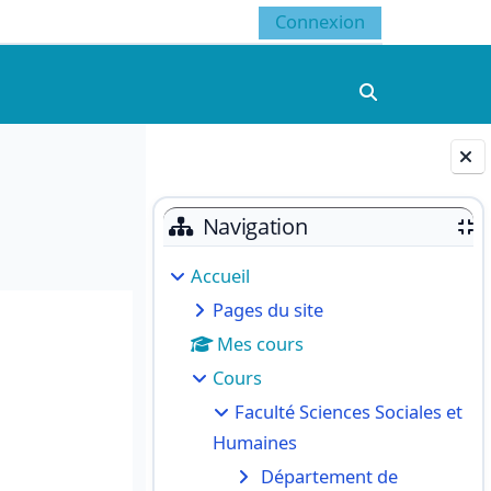
Connexion
Activer/désacti
Blocs
Navigation
Accueil
Pages du site
Mes cours
Cours
Faculté Sciences Sociales et
Humaines
Département de