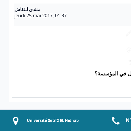
منتدى للنقاش
Nombre de réponses : 0
jeudi 25 mai 2017, 01:37
ل في المؤسسة؟
N°
Université Setif2 EL Hidhab