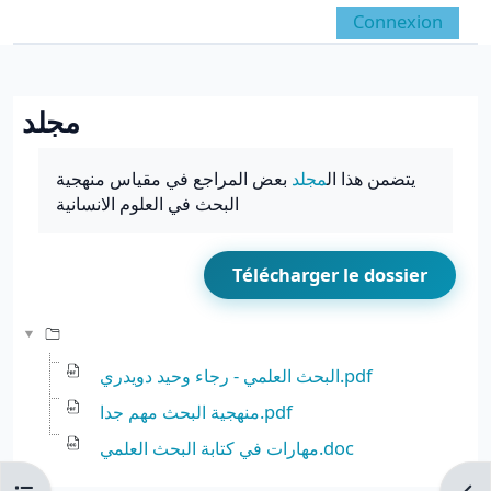
Passer au contenu principal
Connexion
Panneau latéral
Activer/désactiver la 
مجلد
Conditions d’achèvement
يتضمن هذا ال
مجلد
بعض المراجع في مقياس منهجية
البحث في العلوم الانسانية
Télécharger le dossier
البحث العلمي - رجاء وحيد دويدري.pdf
منهجية البحث مهم جدا.pdf
مهارات في كتابة البحث العلمي.doc