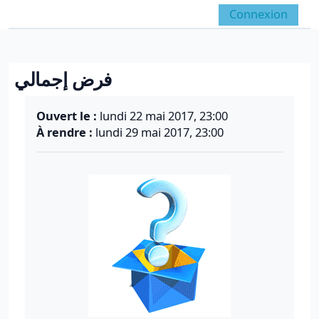
Passer au contenu principal
Connexion
Panneau latéral
Activer/désactiver la 
فرض إجمالي
Conditions d’achèvement
Ouvert le :
lundi 22 mai 2017, 23:00
À rendre :
lundi 29 mai 2017, 23:00