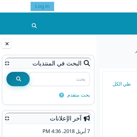
Log in
تبديل إدخال البحث
الكتل
البحث في المنتديات
بحث
طي الكل
بحث
بحث متقدم
آخر الإعلانات
7 أبريل 2018، 4:36 PM