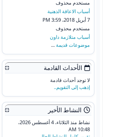
مستخدم محذوف
أسباب الاعاقة الذهنية
7 أبريل 2018، 3:59 PM
مستخدم محذوف
أسباب متلازمة داون
موضوعات قديمة
...
الأحداث القادمة
لا توجد أحداث قادمة
إذهب إلى التقويم..
النشاط الأخير
نشاط منذ الثلاثاء، 4 أغسطس 2026،
10:48 AM
تقرير كامل للنشاط الحالي