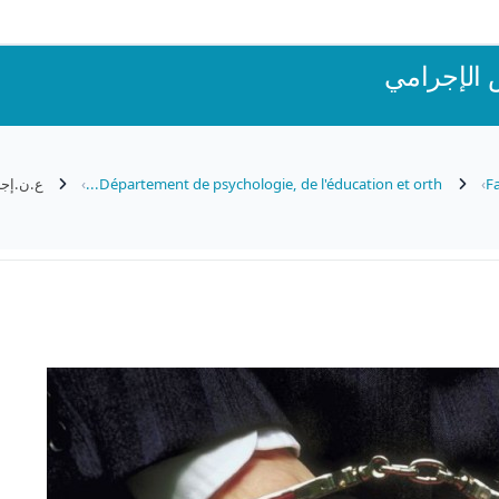
 الإجرامي
Fa
Département de psychologie, de l'éducation et orth...
ع.ن.إجر