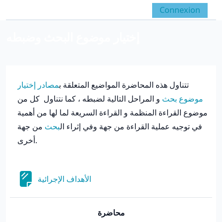
Passer au contenu principal
Connexion
Panneau latéral
Activer/désactiver la 
إختيار موضوع البحث وضبطه
Résumé de section
تتناول هذه المحاضرة المواضيع المتعلقة ب
مصادر إختيار
موضوع بحث
و المراحل التالية لضبطه ، كما نتناول كل من
موضوع القراءة المنظمة و القراءة السريعة لما لها من أهمية
في توجيه عملية القراءة من جهة وفي إثراء ال
بحث
من جهة
أخرى.
Page
الأهداف الإجرائية
محاضرة