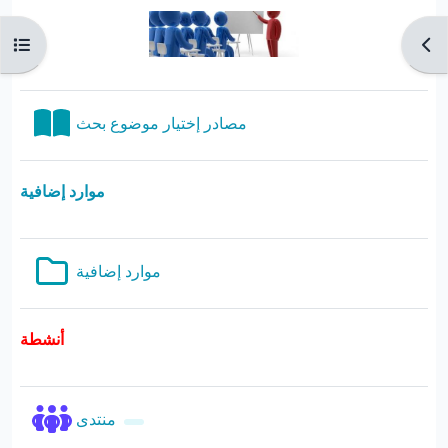
Ouvrir l’index du cours
Ouvr
Livre
مصادر إختيار موضوع بحث
موارد إضافية
Dossier
موارد إضافية
أنشطة
Forum
منتدى