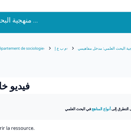
منهجية البحث العلمي ...
partement de sociologie
م ب ع إ
ية البحث العلمي: مدخل مفاهيمي
فيديو خ)
ى التطرق إلى
أنواع المناهج
في البحث العلمي
ir la ressource.