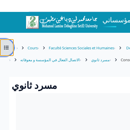
Passer au contenu principal
مؤسساتي
Ouvrir l’index du cours
Cours
Faculté Sciences Sociales et Humaines
Dé
الاتصال الفعال في المؤسسة و معوقاته
مسرد ثانوي
Cons
مسرد ثانوي
Conditions d’achèvement