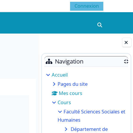
Connexion
Activer/désacti
Blocs
Navigation
Accueil
Pages du site
Mes cours
Cours
Faculté Sciences Sociales et
Humaines
Département de