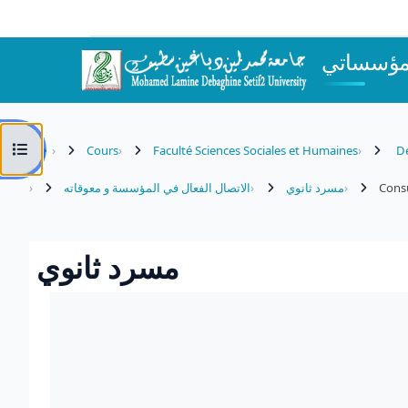
Passer au contenu principal
مؤسساتي
Ouvrir l’index du cours
Cours
Faculté Sciences Sociales et Humaines
Dé
الاتصال الفعال في المؤسسة و معوقاته
مسرد ثانوي
Cons
مسرد ثانوي
Conditions d’achèvement