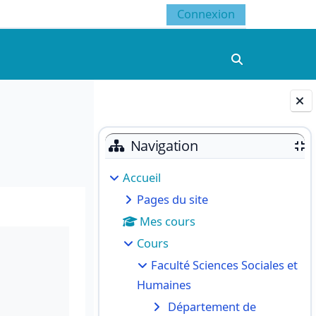
Connexion
Activer/désacti
Blocs
Navigation
Accueil
Pages du site
Mes cours
Cours
Faculté Sciences Sociales et
Humaines
Département de