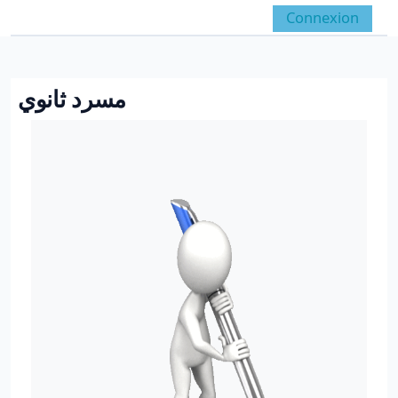
Passer au contenu principal
Connexion
Panneau latéral
Activer/désactiver la 
مسرد ثانوي
Conditions d’achèvement