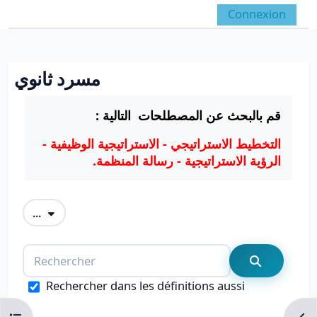
Passer au contenu principal
Connexion
Panneau latéral
Activer/désactiver la 
مسرد ثانوي
Conditions d’achèvement
قم بالبحث عن المصطلحات التالية :
التخطيط الاستراتيجي - الاستراتيجية الوظيفية -
الرؤية الاستراتيجية - رسالة المنظمة.
Exporter des articles
...
Rechercher
Recherche
Rechercher dans les définitions aussi