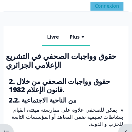
Passer au contenu principal
Connexion
Panneau latéral
Activer/désactiver la 
Livre
Plus
حقوق وواجبات الصحفي في التشريع
الإعلامي الجزائري
Conditions d’achèvement
2. حقوق وواجبات الصحفي من خلال
قانون الإعلام 1982.
2.2. من الناحية الاجتماعية
يمكن للصحفي علاوة على ممارسته مهنته، القيام
v
بنشاطات تعليمية ضمن المعاهد أو المؤسسات التابعة
للحزب و الدولة.