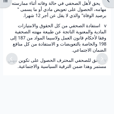
Ouvrir l’index du cours
Ouvr
v يحق لأهل الصحفي في حالة وفاته أثناء ممارسته
مهامه، الحصول على تعويض مادي أو ما يسمى "
برصيد الوفاة" والذي لا يقل عن أجر 12 شهرا.
v استفادة الصحفي من كل الحقوق والامتيازات
المادية والمعنوية الناتجة عن طبيعة مهنته الصحفية
وفقا لأحكام قانون العمل ولاسيما المواد من 187 إلى
198 والخاصة بالتعويضات و الاستفادة من كل منافع
الضمان الاجتماعي.
v يحق للصحفي المحترف الحصول على تكوين مهني
مستمر وهذا ضمن الترقية السياسية والاجتماعية.