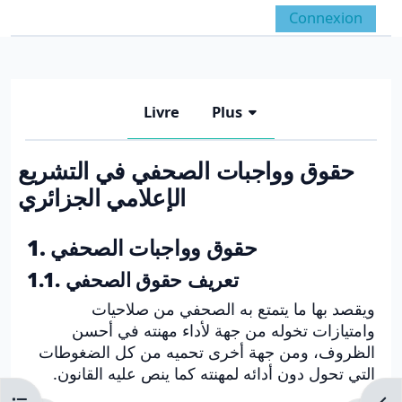
Passer au contenu principal
Connexion
Panneau latéral
Activer/désactiver la 
Livre
Plus
حقوق وواجبات الصحفي في التشريع
الإعلامي الجزائري
Conditions d’achèvement
1. حقوق وواجبات الصحفي
1.1. تعريف حقوق الصحفي
ويقصد بها ما يتمتع به الصحفي من صلاحيات
وامتيازات تخوله من جهة لأداء مهنته في أحسن
الظروف، ومن جهة أخرى تحميه من كل الضغوطات
التي تحول دون أدائه لمهنته كما ينص عليه القانون.