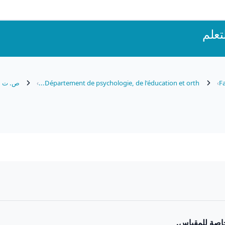
تعلم
Fa
Département de psychologie, de l'éducation et orth...
ص. ت
لخاصة للمقياس.