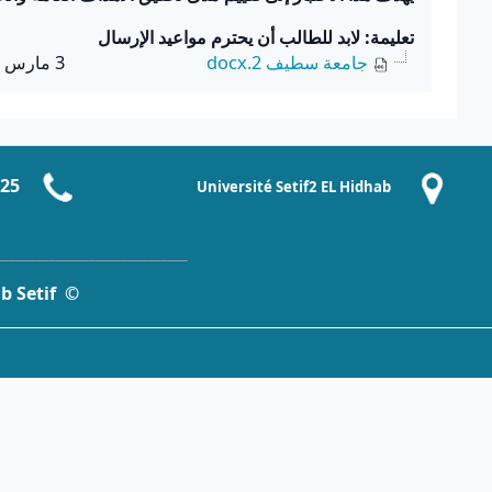
تعليمة: لابد للطالب أن يحترم مواعيد الإرسال
جامعة سطيف 2.docx
3 مارس 2017، 3:32 PM
-25
Université Setif2 EL Hidhab
_____________________________
© Université Setif2 EL Hidhab Setif