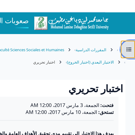
خطى إلى المحتوى الرئيسي
صعوبات ال
فتح فهرس المقرر
المقررات الدراسية
culté Sciences Sociales et Humaines
الاختبار البعدي (اختبار الخروج)
اختبار تحريري
اختبار تحريري
متطلبات الإكمال
فتحت:
الجمعة، 3 مارس 2017، 12:00 AM
تستحق:
الجمعة، 10 مارس 2017، 12:00 AM
يهدف هذا الاختبار إلى تقييم مدى تحقيق الأهداف العامة وا