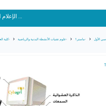
الإعلام الآلي - التد ...
سي الأول
ماستر1
علوم تقنيات الأنشطة البدنية والرياضية
كلية الع
T