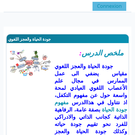
Passer au contenu principal
Connexion
Panneau latéral
Activer/désactiver la 
جودة الحياة والعجز اللغوي
ملخص الدرس
:
جودة الحياة والعجز اللغوي
مقياس يضفي الى عمل
الممارس في مجال علم
الأعصاب اللغوي العيادي لمحة
واسعة حول عن مفهوم التكفل،
اذ نتناول في هذاالدرس
مفهوم
جودة الحياة
بصفة عامة، الرفاهية
الذاتية كجانب الذاتي والادراكي
للفرد نحو تقييم جودة حياته
وكذلك جودة الحياة والعجز