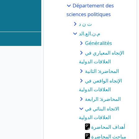
Département des
sciences politiques
ت ن د
م.ن.الع.الد
Généralités
الإتجاه المعياري في
العلاقات الدولية
المحاضرة: الثانية
الإتجاه الواقعي في
العلاقات الدولية
المحاضرة: الرابعة
الاتجاه البنائي في
العلاقات الدولية
أهداف المحاضرة
مباحث المحاضرة