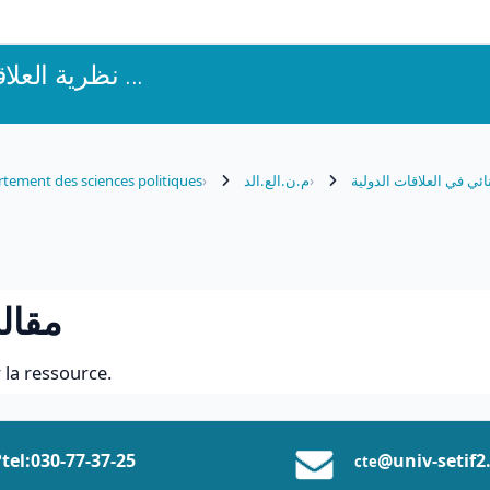
نظرية العلاقات الدول ...
نائي في العلاقات الدولية
م.ن.الع.الد
tement des sciences politiques
مقالة
 la ressource.
tel:0
30-77-37
-25
@univ-setif2
cte