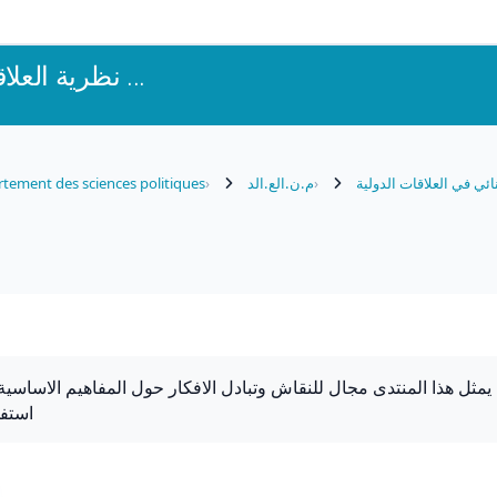
نظرية العلاقات الدول ...
نائي في العلاقات الدولية
م.ن.الع.الد
tement des sciences politiques
يمثل هذا المنتدى مجال للنقاش وتبادل الافكار حول المفاهيم الاساسية
استفساراتكم وأسئلتكم التي ستساعد على الفهم أكثر للموضوع
(forums)