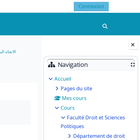
Connexion
Activer/désacti
الاتجاه الب
Blocs
Navigation
Accueil
Pages du site
Mes cours
Cours
Faculté Droit et Sciences
Politiques
Département de droit