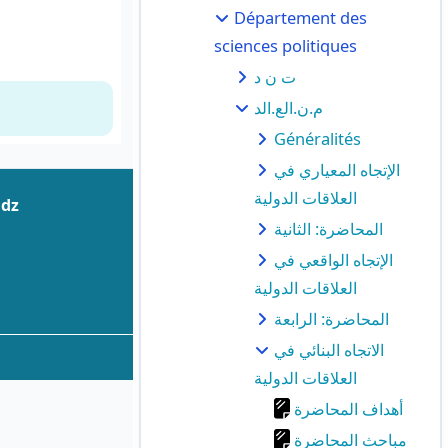
Département des
sciences politiques
ت ن د
م.ن.الع.الد
Généralités
الإتجاه المعياري في
العلاقات الدولية
.dz
المحاضرة: الثانية
الإتجاه الواقعي في
العلاقات الدولية
المحاضرة: الرابعة
الاتجاه البنائي في
العلاقات الدولية
أهداف المحاضرة
مباحث المحاضرة