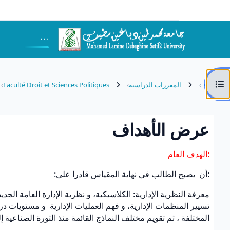
خطى إلى المحتوى الرئيسي
...
فتح فهرس المقرر
المقررات الدراسية
Faculté Droit et Sciences Politiques
عرض الأهداف
متطلبات الإكمال
:الهدف العام
:أن يصبح الطالب في نهاية المقياس قادرا على:
معرفة النظرية الإدارية: الكلاسيكية، و نظرية الإدارة العامة الجد
تسيير المنظمات الإدارية، و فهم العمليات الإدارية و مستويات در
المختلفة ، ثم تقويم مختلف النماذج القائمة منذ الثورة الصناعية