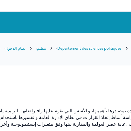
Département des sciences politiques
تنظيم
نظام الدخول
يدة ،مصادرها ،أهميتها، و الأسس التي تقوم عليها وافتراضاتها الرامية إل
اسة أنماط إتخاذ القرارات في نطاق الإدارة العامة و تفسيرها باستخدام
 إلى غاية عصر العولمة والمقارنة بينها وفق متغيرات إبستيمولوجية وأخ