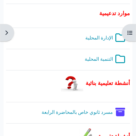
موارد تدعيمية
فتح فهرس المقرر
فتح دُ
مجلد
الإدارة المحلية
مجلد
التنمية المحلية
أنشطة تعليمية بنائية
قاموس المصطلحات
مسرد ثانوي خاص بالمحاضرة الرابعة