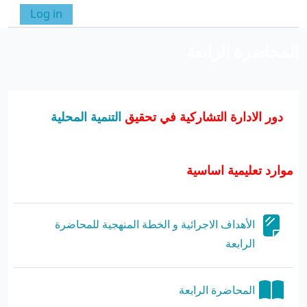
خطى إلى المحتوى الرئيسي
Log in
واجهة جانبية
تبديل إدخال البحث
المحاضرة الرابعة
الخطوط العريضة للقسم
دور الادارة التشاركية في تحقيق
التنمية المحلية
موارد تعليمية اساسية
الأهداف الاجرائية و الخطة المنهجية للمحاضرة
صفحة
الرابعة
كتاب
المحاضرة الرابعة