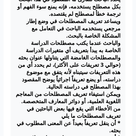
بكل مصطلح يستخدمه، فإنه يمنع سوء الفهم أو
ترجمة خطأ لمصطلح لم يقتصده.
ويساعد تعريف المصطلحات في وضع إطار
مرجعي يستخدمه الباحث في التعامل مع
المشكلة الخاصة بالبحث.
والباحث عندما يكتب مصطلحات الدراسة
الخاصة به يبدأ بتعريف أي متغيرات الدراسة
والمصطلحات الغامضة التي يتناولها عنوان بحثه
(حوالي 3 تعريفات على الأكثر)، ثم يحدد أي من
هذه التعريفات سيتبناه لأنه يتفق مع موضوع
دراسته، أو يضع تعريفاً اجرائياً يوضح المقصود
بهذا المصطلح في دراسته الحالية.
ويمكن استيفاء تعريف المصطلحات من المعاجم
اللغوية العلمية، أو دوائر المعارف المتخصصة.
من الأخطاء التي يقع فيها بعض الباحثين في
تعريف المصطلحات ما يلي
* أن ينقل تعريفاً بعيداً عن المعنى المطلوب في
بحثه.