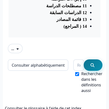
11
مصطلحات الدراسة
12
الدراسات السابقة
13
قائمة المصادر
14 ( المراجع)
Exporter des articles
...
Consulter le glossaire à l’aide de cet i
Rechercher
Recherc
Rechercher
dans les
définitions
aussi
Consulter le glossaire à l’aide de cet index