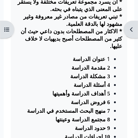
* أن يسرد مجموعة تعريفات مختلفة ولا يستقر
على المعنى الذي يتبناه في بحثه.
* تبني تعريفات من مصادر غير معروفة وغير
مشهود لها بالدقة العلمية.
Ouvrir l’index du cours
Ouvr
* الاكثار من المصطلحات بدون داعي حيث أن
كثير من المصطلحات أصبح بديهيات لا خلاف
عليها.
1
عنوان الدراسة
2
مقدمة الدراسة
3
مشكلة الدراسة
4
أسئلة الدراسة
5
أهداف الدراسة وأهميتها
6
فروض الدراسة
7
منهج البحث المستخدم في الدراسة
8
مجتمع الدراسة وعينتها
9
حدود الدراسة
10
إجراءات الدراسة