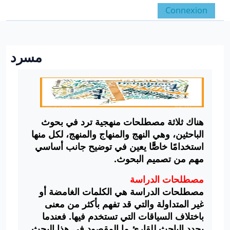
Passer au contenu principal
Connexion
Panneau latéral
Activer/désactiver la 
مسرد
Conditions d’achèvement
هناك ثلاثة مصطلحات منهجية ترد في بحوث
الباحثين، وهي النهج والمنهاج والمنهج، لكل منها
استخدامًا خاصًًّا يعين في توضيح جانب أساسي
مهم من تصميم البحوث.
مصطلحات الدراسة
مصطلحات الدراسة
هي الكلمات الغامضة أو
غير المتداولة والتي قد تفهم بأكثر من معنى
باختلاف السياقات التي تستخدم فيها. فعندما
يحدد الباحث للقارئ ما المقصود في هذا البحث