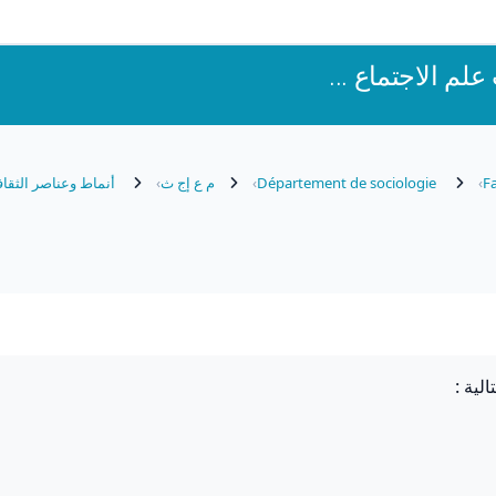
م الاجتماع ...
Fa
Département de sociologie
م ع إج ث
أنماط وعناصر الثقافة
لية :