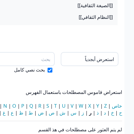
[[الصيغة الثقافية]]
[[النظام الثقافي]]
استعراض قاموس المصطلحات باستعمال الفه
بحث نصي كامل
استعراض قاموس المصطلحات باستعمال الفهرس
خاص
|
Z
|
Y
|
X
|
W
|
V
|
U
|
T
|
S
|
R
|
Q
|
P
|
O
|
N
|
ح
|
خ
|
د
|
ذ
|
ر
|
ز
|
س
|
ش
|
ص
|
ض
|
ط
|
ظ
|
ع
|
غ
|
لم يتم العثور على مصطلحات في هذ القسم