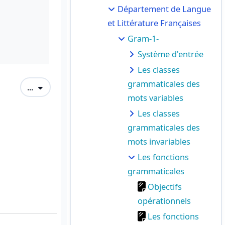
Département de Langue
et Littérature Françaises
Gram-1-
Système d'entrée
Les classes
grammaticales des
Exporter des articles
...
mots variables
Les classes
grammaticales des
mots invariables
Les fonctions
grammaticales
Objectifs
opérationnels
Les fonctions