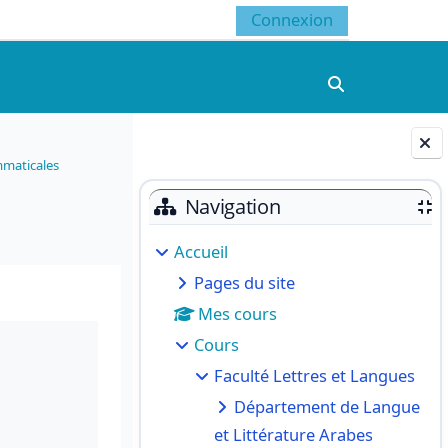
Connexion
Activer/désacti
mmaticales
Blocs
Navigation
Accueil
Pages du site
Mes cours
Cours
Faculté Lettres et Langues
Département de Langue
et Littérature Arabes