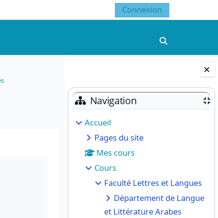
Connexion
Activer/désacti
es
Blocs
Navigation
Accueil
Pages du site
Mes cours
Cours
Faculté Lettres et Langues
Département de Langue
et Littérature Arabes