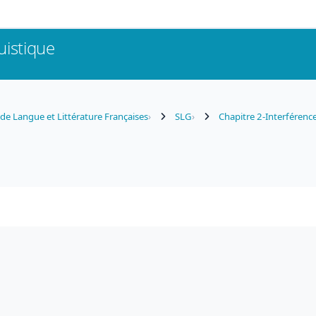
uistique
e Langue et Littérature Françaises
SLG
Chapitre 2-Interférenc