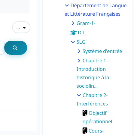
Département de Langue
et Littérature Françaises
Gram-1-
Exporter des articles
...
ICL
SLG
Rechercher
Système d'entrée
Rechercher
Chapitre 1 -
Introduction
historique à la
sociolin...
Chapitre 2-
Interférences
Objectif
opérationnel
Cours-