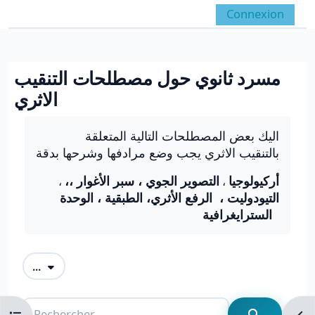
Passer au contenu principal
Connexion
Panneau latéral
Activer/désactiver la 
مسرد ثانوي حول مصطلحات التنقيب
الاثري
Conditions d’achèvement
اليك بعض المصطلحات التالية المتعلقة
بالتنقيب الاثري يجب وضع مرادفها وشرحها بدقة
،أركيولوجيا
التصوير الجوي ، سبر الأغوار ،
،
،
التيودوليت ، الرفع الأثري، الطبقية ، الوحدة
السترايغرافية
Exporter des articles
...
Rechercher