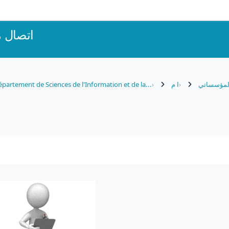
اتصال 
partement de Sciences de l'Information et de la...
ا م
المؤسساتي