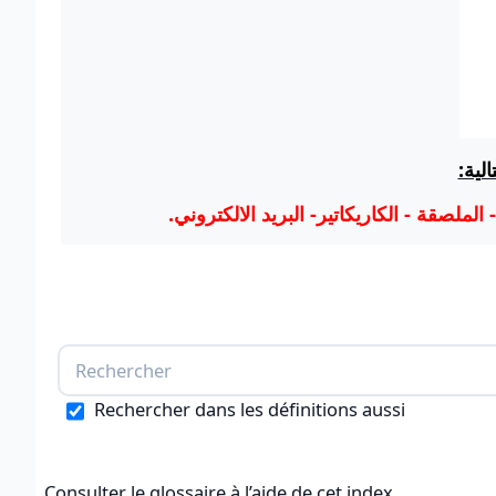
الية
 - الملصقة - الكاريكاتير- البريد الالكتروني
Rechercher dans les définitions aussi
Consulter le glossaire à l’aide de cet index