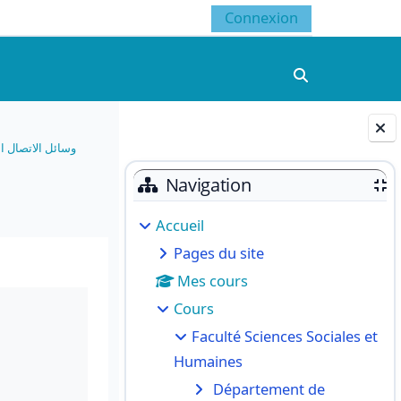
Connexion
Activer/désacti
وسائل الاتصال 
Blocs
Navigation
Accueil
Pages du site
Mes cours
Cours
Faculté Sciences Sociales et
Humaines
Département de