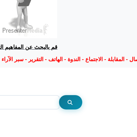
قم بالبحث عن المفاهيم الت:
ال - المقابلة - الاجتماع - الندوة - الهاتف - التقرير - سبر الآراء
Rechercher
Rechercher