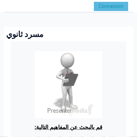
Passer au contenu principal
Connexion
Panneau latéral
Activer/désactiver la 
مسرد ثانوي
Conditions d’achèvement
قم بالبحث عن المفاهيم التالية: