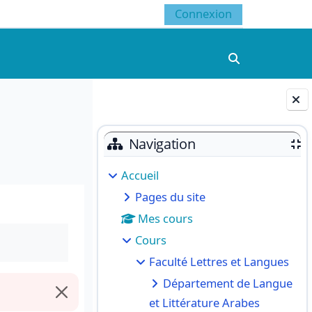
Connexion
Activer/désacti
Blocs
Navigation
Accueil
Pages du site
Mes cours
Cours
Faculté Lettres et Langues
Département de Langue
Ignorer cette notification
et Littérature Arabes