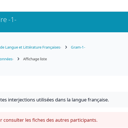
e -1-
e Langue et Littérature Françaises
Gram-1-
données
Affichage liste
s interjections utilisées dans la langue française.
 consulter les fiches des autres participants.