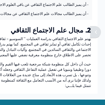
- أن يميز الطالب علم الاجتماع الثقافي عن باقي العلوم الاج
- أن يميز الطالب مجالات علم الاجتماع الثقافي عن مجالات
2. مجال علم الاجتماع الثقافي
يهتم علم الاجتماع الثقافي بدراسة العمليات '' السوسيو – ثقاف
إحداث تكامل ثقافي أو تمايز ثقافي في المجتمع، كما يهتم بدراسة
الاجتماعي والثقافي السائدين في المجتمع. وآليات التبادل وال
تحصر على الاطلاق خارج منظومة معرفية نضفي عليها المعنى و
حيث أن داخل كل منظومة شبكة مرجعية تلعب فيها القيم والمعتق
دورا وظيفيا وبنيويا في تفعيل عملية التفاعل الثقافي وجعله أك
وتنوعها ، بل تسرب هذه الأبعاد إلى مناح عديدة من العلاقات 
ولذلك فإننا نرى أنه من الأنسب التعامل مع الثقافة كمنظومة
تتمثل فيما يلـــي: