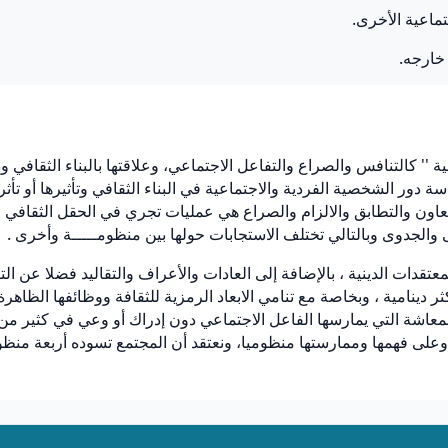
تماعية الأخرى.
 خارجه.
ية '' كالتنافس والصراع والتفاعل الاجتماعي، وعلاقتها بالبناء الثقافي 
 دور الشخصية الفردية والاجتماعية في البناء الثقافي وتأثيرها أو تأثرها
تعاون والتطابق والالزام والصراع هي عمليات تجري في الحقل الثقافي فعل
الجدوى وبالتالي تختلف الاستجابات حولها بين منظومـــــة وأخرى .
دات الدينية ، بالإضافة إلى العادات والأعراف والتقاليد فضلا عن الت
ثر دينامية ، وبخاصة مع تنامي الابعاد الرمزية للثقافة ووظائفها الظاه
المعاشة التي يمارسها الفاعل الاجتماعي دون إدراك أو وعي في كثير من 
 وعلى فهمها وممارستها منظوميا، ونعتقد أن المجتمع تسوده أربعة من