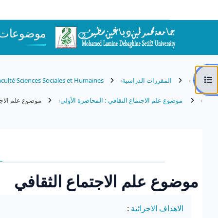
خطى إلى المحتوى الرئيسي
موضوعات عل
فتح فهرس المقرر
المقررات الدراسية
culté Sciences Sociales et Humaines
موضوع علم الاجتماع الثقافي : المحاضرة الأولى
موضوع علم الاجت
موضوع علم الاجتماع الثقافي
متطلبات الإكمال
الاهداف الاجرائية
: