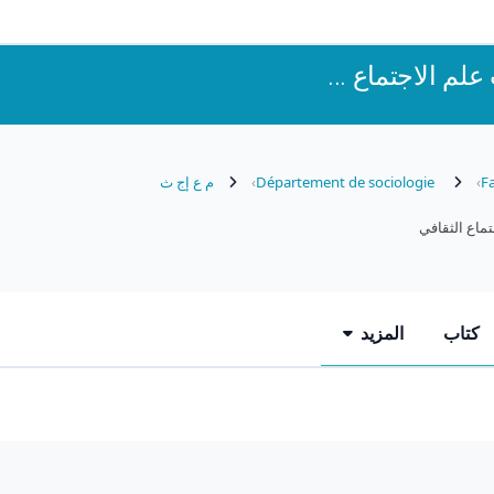
م الاجتماع ...
Fa
Département de sociologie
م ع إج ث
ماع الثقافي
كتاب
المزيد