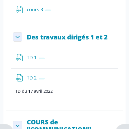
Fichier
cours 3
Des travaux dirigés 1 et 2
Replier
Fichier
TD 1
Fichier
TD 2
TD du 17 avril 2022
COURS de
Replier