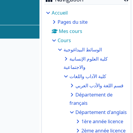
Accueil
Pages du site
Mes cours
Cours
الوسائط البيداغوجية
كلية العلوم الإنسانية
والاجتماعية
كلية الآداب واللغات
قسم اللغة والأدب العربي
Département de
français
Département d'anglais
1ère année licence
2ème année licence