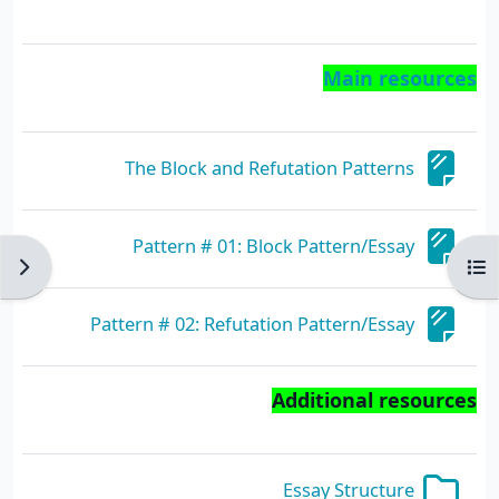
Main resources
صفحة
The Block and Refutation Patterns
صفحة
Pattern # 01: Block Pattern/Essay
فتح فهرس المقرر
فتح دُ
صفحة
Pattern # 02: Refutation Pattern/Essay
Additional resources
مجلد
Essay Structure