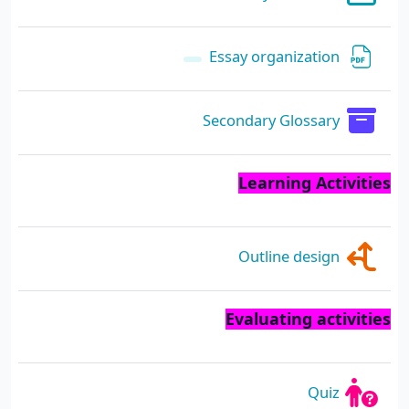
ملف
Essay organization
قاموس المصطلحات
Secondary Glossary
Learning Activities
إختيار
Outline design
Evaluating activities
إختبار
Quiz