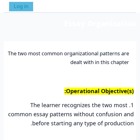
خطى إلى المحتوى الرئيسي
Log in
واجهة جانبية
تبديل إدخال البحث
Essay Organization
الخطوط العريضة للقسم
The two most common organizational patterns are
dealt with in this chapter
Operational Objective(s):
1. The learner recognizes the two most
common essay patterns without confusion and
before starting any type of production.