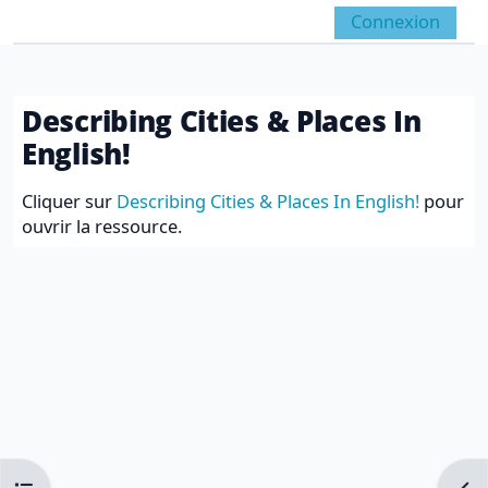
Passer au contenu principal
Connexion
Panneau latéral
Activer/désactiver la 
Describing Cities & Places In
English!
Conditions d’achèvement
Cliquer sur
Describing Cities & Places In English!
pour
ouvrir la ressource.