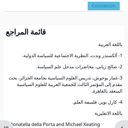
Passer au contenu principal
Connexion
Panneau latéral
Activer/désactiver la 
قائمة المراجع
Conditions d’achèvement
باللغة العربية
1- ألكسندر وندت، النظرية الاجتماعية للسياسة الدولية.
2- صالح زياني، محاضرات مدخل علم السياسة.
3-عمار بوحوش، تدريس العلوم السياسية بجامعة الجزائر، بحث
مقدم إلى المؤتمر الثالث للجمعية العربية للعلوم السياسية
المنعقد بالقاهرة.
4- كارل بوبر، فلسفة العلم.
باللغة الانغليزية
1
Donatella della Porta and Michael Keating