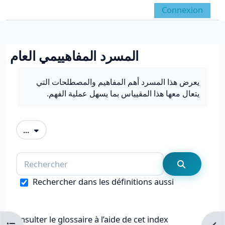
Passer au contenu principal
Connexion
Panneau latéral
Activer/désactiver la 
المسرد المفاهييمي العام
Conditions d’achèvement
يعرض هذا المسرد أهم المفاهيم والمصطلحات التي
يتعال معها هذا المقيياس بما يسهل عملية الفهم.
Exporter des articles
...
Rechercher
Recherche
Rechercher dans les définitions aussi
Consulter le glossaire à l’aide de cet index