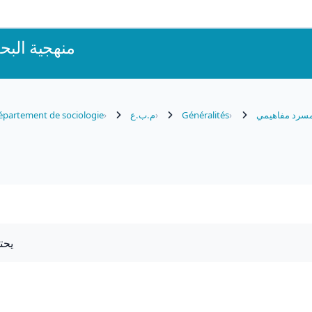
منهجية البح
partement de sociologie
م.ب.ع
Généralités
سرد مفاهيمي
يحت