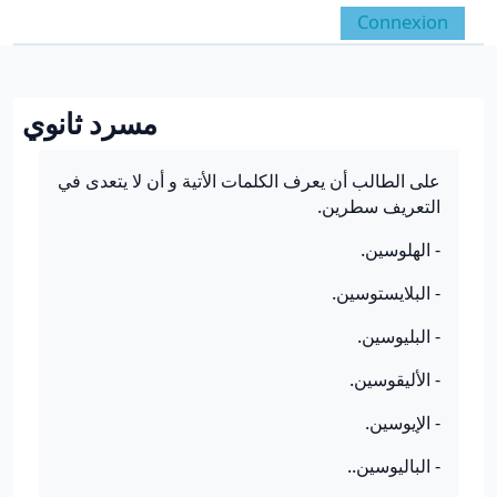
Passer au contenu principal
Connexion
Panneau latéral
Activer/désactiver la 
مسرد ثانوي
Conditions d’achèvement
على الطالب أن يعرف الكلمات الأتية و أن لا يتعدى في
التعريف سطرين.
- الهلوسين.
- البلايستوسين.
- البليوسين.
- الأليقوسين.
- الإيوسين.
- الباليوسين..