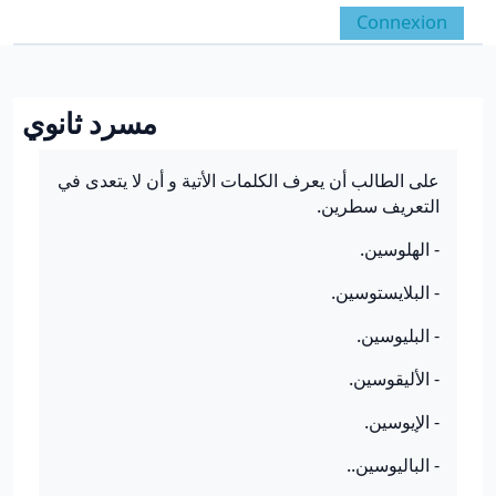
Passer au contenu principal
Connexion
Panneau latéral
Activer/désactiver la 
مسرد ثانوي
Conditions d’achèvement
على الطالب أن يعرف الكلمات الأتية و أن لا يتعدى في
التعريف سطرين.
- الهلوسين.
- البلايستوسين.
- البليوسين.
- الأليقوسين.
- الإيوسين.
- الباليوسين..