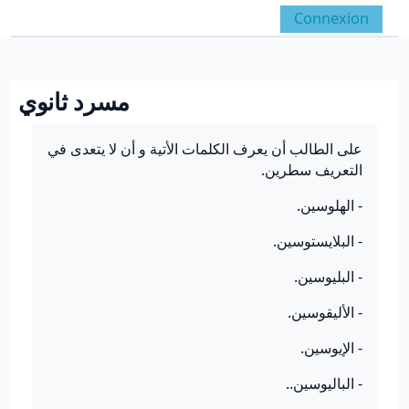
Passer au contenu principal
Connexion
Panneau latéral
Activer/désactiver la 
مسرد ثانوي
Conditions d’achèvement
على الطالب أن يعرف الكلمات الأتية و أن لا يتعدى في
التعريف سطرين.
- الهلوسين.
- البلايستوسين.
- البليوسين.
- الأليقوسين.
- الإيوسين.
- الباليوسين..