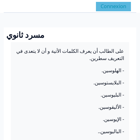
Passer au contenu principal
Connexion
Panneau latéral
Activer/désactiver la 
مسرد ثانوي
Conditions d’achèvement
على الطالب أن يعرف الكلمات الأتية و أن لا يتعدى في
التعريف سطرين.
- الهلوسين.
- البلايستوسين.
- البليوسين.
- الأليقوسين.
- الإيوسين.
- الباليوسين..