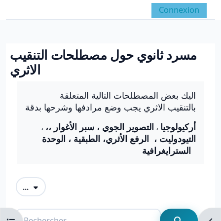
Passer au contenu principal
Connexion
Panneau latéral
Activer/désactiver la 
مسرد ثانوي حول مصطلحات التنقيب
الاثري
Conditions d’achèvement
اليك بعض المصطلحات التالية المتعلقة
بالتنقيب الاثري يجب وضع مرادفها وشرحها بدقة
،أركيولوجيا
التصوير الجوي ، سبر الأغوار ،
،
،
التيودوليت ، الرفع الأثري، الطبقية ، الوحدة
السترايغرافية
Exporter des articles
...
Rechercher