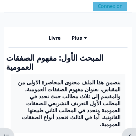
Passer au contenu principal
Connexion
Panneau latéral
Activer/désactiver la 
Livre
Plus
المبحث الأول: مفهوم الصفقات
العمومية
Conditions d’achèvement
يتضمن هذا الملف محتوى المحاضرة الاولى من
المقياس، بعنوان مفهوم الصفقات العمومية،
والمقسم إلى ثلاث مطالب حيث نحدد في
المطلب الأول التعريف التشريعي للصفقات
العمومية ونحدد في المطلب الثاني طبيعتها
القانونية، أما في الثالث فنحدد أنواع الصفقات
العمومية.