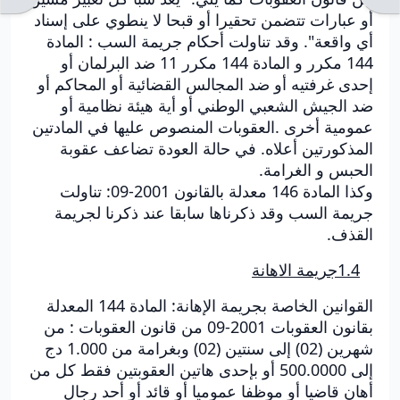
أو عبارات تتضمن تحقيرا أو قبحا لا ينطوي على إسناد
أي واقعة". وقد تناولت أحكام جريمة السب : المادة
144 مكرر و المادة 144 مكرر 11 ضد البرلمان أو
إحدى غرفتيه أو ضد المجالس القضائية أو المحاكم أو
ضد الجيش الشعبي الوطني أو أية هيئة نظامية أو
عمومية أخرى .العقوبات المنصوص عليها في المادتين
المذكورتين أعلاه. في حالة العودة تضاعف عقوبة
الحبس و الغرامة.
وكذا المادة 146 معدلة بالقانون 2001-09: تناولت
جريمة السب وقد ذكرناها سابقا عند ذكرنا لجريمة
القذف.
1.4جريمة الاهانة
القوانين الخاصة بجريمة الإهانة: المادة 144 المعدلة
بقانون العقوبات 2001-09 من قانون العقوبات : من
شهرين (02) إلى سنتين (02) وبغرامة من 1.000 دج
إلى 500.0000 أو بإحدى هاتين العقوبتين فقط كل من
أهان قاضيا أو موظفا عموميا أو قائد أو أحد رجال