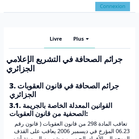
Passer au contenu principal
Connexion
Panneau latéral
Activer/désactiver la 
Livre
Plus
جرائم الصحافة في التشريع الإعلامي
الجزائري
Conditions d’achèvement
3. جرائم الصحافة في قانون العقوبات
الجزائري
3.1. القوانين المعدلة الخاصة بالجريمة
الصحفية من قانون العقوبات:
تعاقب المادة 298 من قانون العقوبات ( قانون رقم
06.23 المؤرخ في ديسمبر 2006 يعاقب على القذف
الموجه إلى الأفراد بالحبس من شهرين إلى ستة أشهر