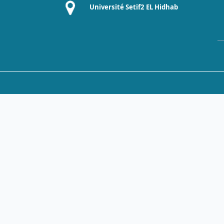
Université Setif2 EL Hidhab
__