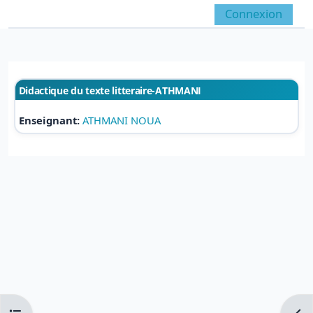
Passer au contenu principal
Connexion
Panneau latéral
Activer/désactiver la 
Didactique du texte litteraire-ATHMANI
Enseignant:
ATHMANI NOUA