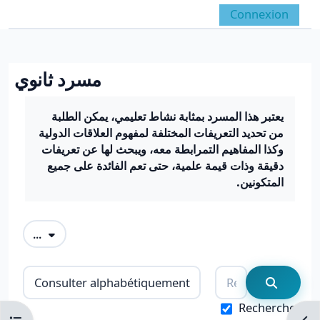
Passer au contenu principal
Connexion
Panneau latéral
Activer/désactiver la 
مسرد ثانوي
Conditions d’achèvement
يعتبر هذا المسرد بمثابة نشاط تعليمي، يمكن الطلبة
من تحديد التعريفات المختلفة لمفهوم العلاقات الدولية
وكذا المفاهيم التمرابطة معه، ويبحث لها عن تعريفات
دقيقة وذات قيمة علمية، حتى تعم الفائدة على جميع
المتكونين.
Exporter des articles
...
Consulter le glossaire à l’aide de cet i
Rechercher
Recherc
Rechercher