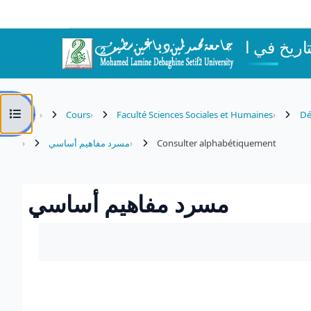
Passer au contenu principal
Ouvrir l’index du cours
Cours
Faculté Sciences Sociales et Humaines
Dé
مسرد مفاهيم أساسي
Consulter alphabétiquement
مسرد مفاهيم أساسي
Conditions d’achèvement