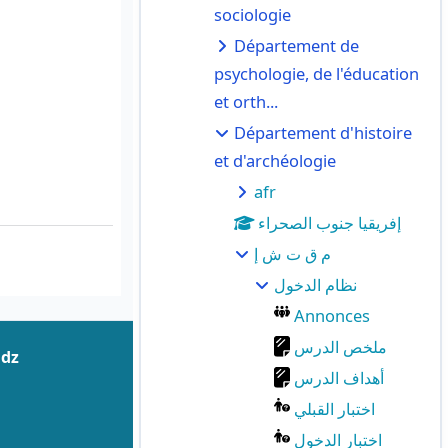
sociologie
Département de
psychologie, de l'éducation
et orth...
Département d'histoire
et d'archéologie
afr
إفريقيا جنوب الصحراء
م ق ت ش إ
نظام الدخول
Annonces
ملخص الدرس
.dz
أهداف الدرس
اختبار القبلي
اختبار الدخول