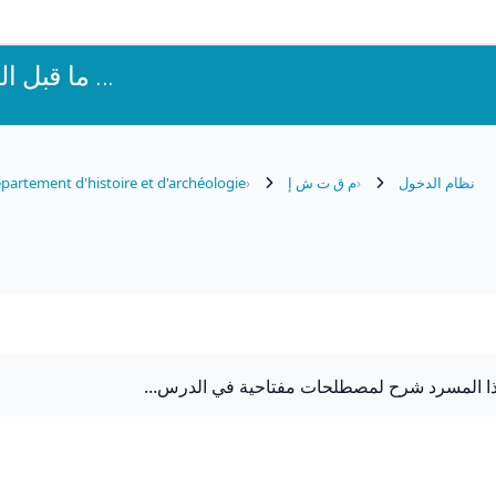
ما قبل التاريخ في ا ...
partement d'histoire et d'archéologie
م ق ت ش إ
نظام الدخول
 هذا المسرد شرح لمصطلحات مفتاحية في الدرس