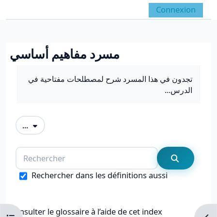
Passer au contenu principal
Connexion
Panneau latéral
Activer/désactiver la 
مسرد مفاهيم أساسي
Conditions d’achèvement
تجدون في هذا المسرد شرح لمصطلحات مفتاحية في
الدرس...
Exporter des articles
...
Rechercher
Recherche
Rechercher dans les définitions aussi
Consulter le glossaire à l’aide de cet index