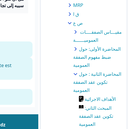
MRP
سببه إلى تج.
ق ا
ص ع
مقيـــاس الصفقــــات
العموميــــــة
المحاضرة الأولى: حول
ضبط مفهوم الصفقة
العمومية
te est
المحاضرة الثانية : حول
تكوين عقد الصفقة
العمومية
الأهداف الاجرائية
المبحث الثاني:
تكوين عقد الصفقة
العمومية
.dz