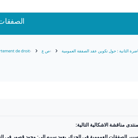
الصفقات 
tement de droit
ص ع
ضرة الثانية : حول تكوين عقد الصفقة العمومية
منتدى مناقشة الاشكالية التالية
سيير الصفقات العمومية في الجزائر يعود سببه إلى: وجود قصور في الن