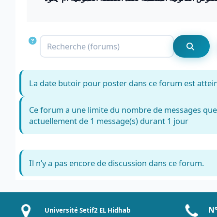
Recherche 
Recher
La date butoir pour poster dans ce forum est atteint
Ce forum a une limite du nombre de messages que 
actuellement de 1 message(s) durant 1 jour
Il n’y a pas encore de discussion dans ce forum.
N°
Université Setif2 EL Hidhab